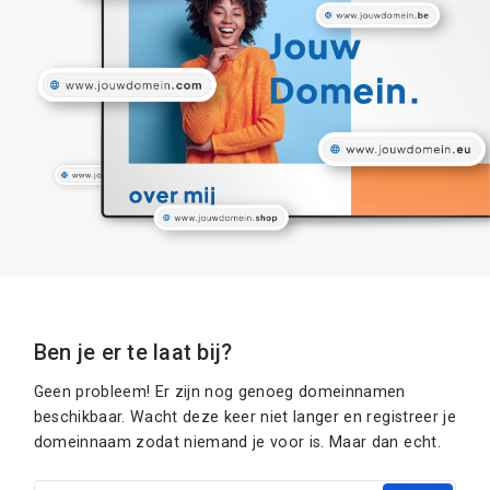
Ben je er te laat bij?
Geen probleem! Er zijn nog genoeg domeinnamen
beschikbaar. Wacht deze keer niet langer en registreer je
domeinnaam zodat niemand je voor is. Maar dan echt.