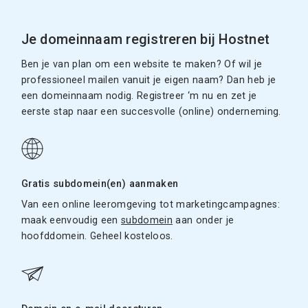
Je domeinnaam registreren bij Hostnet
Ben je van plan om een website te maken? Of wil je
professioneel mailen vanuit je eigen naam? Dan heb je
een domeinnaam nodig. Registreer ‘m nu en zet je
eerste stap naar een succesvolle (online) onderneming.
Gratis subdomein(en) aanmaken
Van een online leeromgeving tot marketingcampagnes:
maak eenvoudig een
subdomein
aan onder je
hoofddomein. Geheel kosteloos.